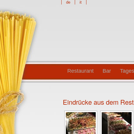
de
it
Restaurant
Bar
Tages
Eindrücke aus dem Rest