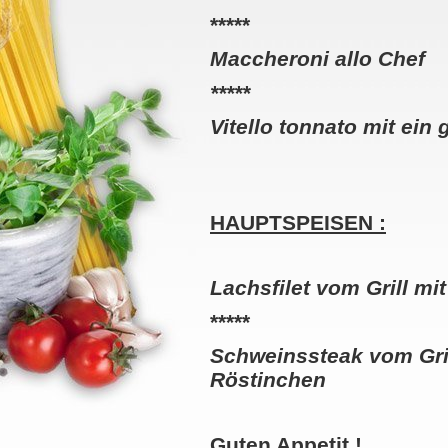
*****
Maccheroni allo Chef
*****
Vitello tonnato mit ein
HAUPTSPEISEN :
Lachsfilet vom Grill mi
*****
Schweinssteak vom Gril
Röstinchen
Guten Appetit !