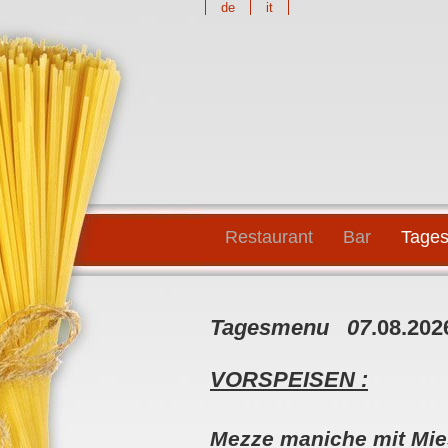
de
it
Restaurant
Bar
Tages
Tagesmenu 07
.08.202
VORSPEISEN :
Mezze maniche mit Mi